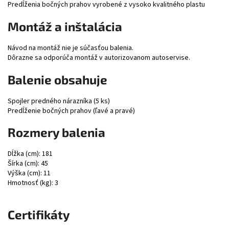
Predĺženia bočných prahov vyrobené z vysoko kvalitného plastu
Montáž a inštalácia
Návod na montáž nie je súčasťou balenia.
Dôrazne sa odporúča montáž v autorizovanom autoservise.
Balenie obsahuje
Spojler predného nárazníka (5 ks)
Predĺženie bočných prahov (ľavé a pravé)
Rozmery balenia
Dĺžka (cm): 181
Šírka (cm): 45
Výška (cm): 11
Hmotnosť (kg): 3
Certifikáty