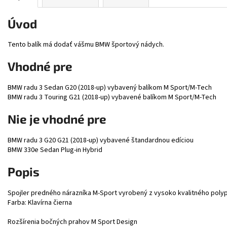
Úvod
Tento balík má dodať vášmu BMW športový nádych.
Vhodné pre
BMW radu 3 Sedan G20 (2018-up) vybavený balíkom M Sport/M-Tech
BMW radu 3 Touring G21 (2018-up) vybavené balíkom M Sport/M-Tech
Nie je vhodné pre
BMW radu 3 G20 G21 (2018-up) vybavené štandardnou edíciou
BMW 330e Sedan Plug-in Hybrid
Popis
Spojler predného nárazníka M-Sport vyrobený z vysoko kvalitného poly
Farba: Klavírna čierna
Rozšírenia bočných prahov M Sport Design