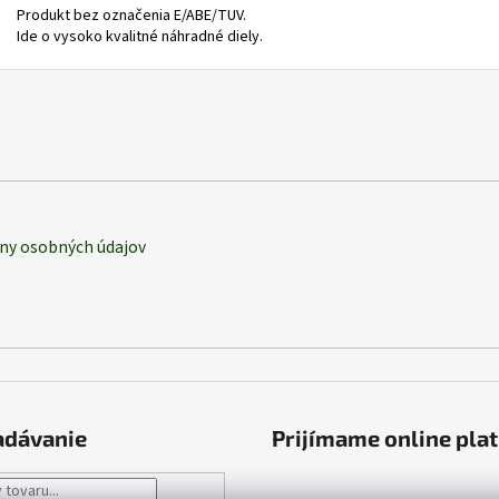
Produkt bez označenia E/ABE/TUV.
Ide o vysoko kvalitné náhradné diely.
ny osobných údajov
adávanie
Prijímame online pla