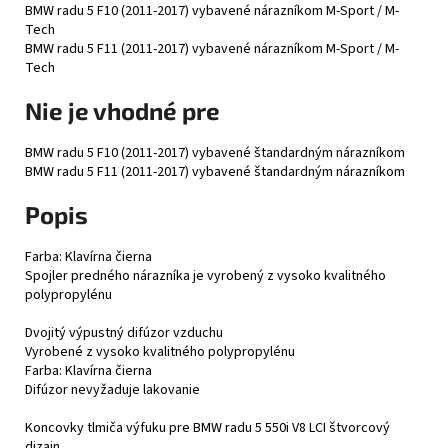
BMW radu 5 F10 (2011-2017) vybavené nárazníkom M-Sport / M-
Tech
BMW radu 5 F11 (2011-2017) vybavené nárazníkom M-Sport / M-
Tech
Nie je vhodné pre
BMW radu 5 F10 (2011-2017) vybavené štandardným nárazníkom
BMW radu 5 F11 (2011-2017) vybavené štandardným nárazníkom
Popis
Farba: Klavírna čierna
Spojler predného nárazníka je vyrobený z vysoko kvalitného
polypropylénu
Dvojitý výpustný difúzor vzduchu
Vyrobené z vysoko kvalitného polypropylénu
Farba: Klavírna čierna
Difúzor nevyžaduje lakovanie
Koncovky tlmiča výfuku pre BMW radu 5 550i V8 LCI štvorcový
dizajn