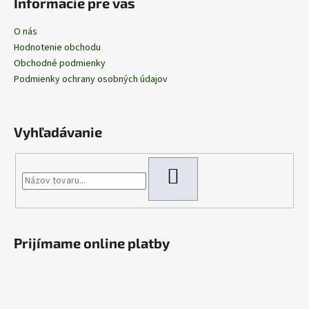
Informácie pre vás
O nás
Hodnotenie obchodu
Obchodné podmienky
Podmienky ochrany osobných údajov
Vyhľadávanie
HĽADAŤ
Prijímame online platby