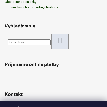
Obchodné podmienky
Podmienky ochrany osobných údajov
Vyhľadávanie
HĽADAŤ
Prijímame online platby
Kontakt
info
@
rokaautoparts.sk