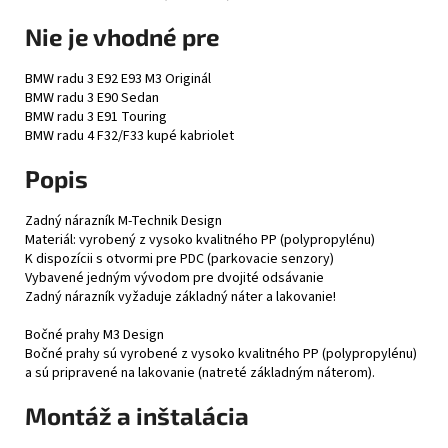
Nie je vhodné pre
BMW radu 3 E92 E93 M3 Originál
BMW radu 3 E90 Sedan
BMW radu 3 E91 Touring
BMW radu 4 F32/F33 kupé kabriolet
Popis
Zadný nárazník M-Technik Design
Materiál: vyrobený z vysoko kvalitného PP (polypropylénu)
K dispozícii s otvormi pre PDC (parkovacie senzory)
Vybavené jedným vývodom pre dvojité odsávanie
Zadný nárazník vyžaduje základný náter a lakovanie!
Bočné prahy M3 Design
Bočné prahy sú vyrobené z vysoko kvalitného PP (polypropylénu)
a sú pripravené na lakovanie (natreté základným náterom).
Montáž a inštalácia