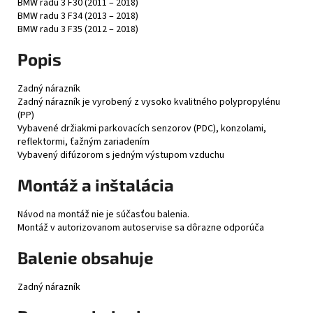
BMW radu 3 F30 (2011 – 2018)
BMW radu 3 F34 (2013 – 2018)
BMW radu 3 F35 (2012 – 2018)
Popis
Zadný nárazník
Zadný nárazník je vyrobený z vysoko kvalitného polypropylénu
(PP)
Vybavené držiakmi parkovacích senzorov (PDC), konzolami,
reflektormi, ťažným zariadením
Vybavený difúzorom s jedným výstupom vzduchu
Montáž a inštalácia
Návod na montáž nie je súčasťou balenia.
Montáž v autorizovanom autoservise sa dôrazne odporúča
Balenie obsahuje
Zadný nárazník