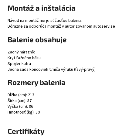
Montáž a inštalácia
Návod na montáž nie je súčasťou balenia.
Dôrazne sa odporúča montáž v autorizovanom autoservise
Balenie obsahuje
Zadný nárazník
Kryt ťažného háku
Spojler kufra
Jedna sada koncoviek tlmiča výfuku (ľavý-pravý)
Rozmery balenia
Dĺžka (cm): 213
Šírka (cm): 57
Výška (cm): 96
Hmotnosť (kg): 30
Certifikáty