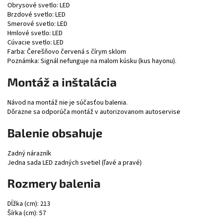
Obrysové svetlo: LED
Brzdové svetlo: LED
Smerové svetlo: LED
Hmlové svetlo: LED
Cúvacie svetlo: LED
Farba: Čerešňovo červená s čírym sklom
Poznámka: Signál nefunguje na malom kúsku (kus hayonu).
Montáž a inštalácia
Návod na montáž nie je súčasťou balenia.
Dôrazne sa odporúča montáž v autorizovanom autoservise
Balenie obsahuje
Zadný nárazník
Jedna sada LED zadných svetiel (ľavé a pravé)
Rozmery balenia
Dĺžka (cm): 213
Šírka (cm): 57