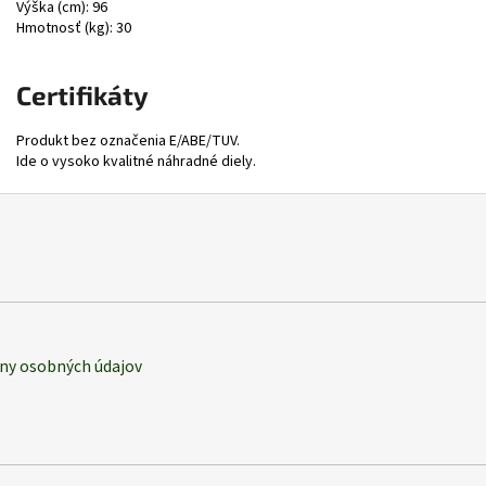
Výška (cm): 96
Hmotnosť (kg): 30
Certifikáty
Produkt bez označenia E/ABE/TUV.
Ide o vysoko kvalitné náhradné diely.
ny osobných údajov